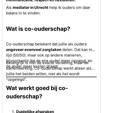
Als
mediator in Utrecht
help ik ouders om daar
balans in te vinden.
Wat is co-ouderschap?
Co-ouderschap betekent dat jullie als ouders
ongeveer evenveel zorgtaken
delen. Dat kan in
tijd (50/50), maar ook op andere manieren,
bijvoorbeeld dat de ene ouder meer opvangt, en
Belangrijk is niet de exacte verdeling, maar de
de ander meer kosten draagt.
samenwerking. Co-ouderschap werkt alleen als
jullie het beiden willen, niet als het wordt
“opgelegd”.
Wat werkt goed bij co-
ouderschap?
Duidelijke afspraken