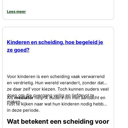
Lees meer
Kinderen en scheiding, hoe begeleid je
ze goed?
Voor kinderen is een scheiding vaak verwarrend
en verdrietig. Hun wereld verandert, zonder dat
ze daar zelf voor kiezen. Toch kunnen ouders veel
doen om die overgang veilig en liefdevol te
Als
mediator
help ik ouders om met aandacht en
maken.
rust te kijken naar wat hun kinderen nodig hebben
in deze periode.
Wat betekent een scheiding voor