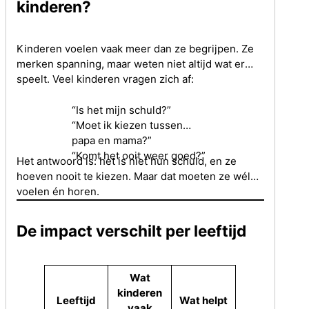
kinderen?
Kinderen voelen vaak meer dan ze begrijpen. Ze
merken spanning, maar weten niet altijd wat er
speelt. Veel kinderen vragen zich af:
“Is het mijn schuld?”
“Moet ik kiezen tussen
papa en mama?”
“Komt het ooit weer goed?”
Het antwoord is: het is níet hun schuld, en ze
hoeven nooit te kiezen. Maar dat moeten ze wél
voelen én horen.
De impact verschilt per leeftijd
Wat
kinderen
Leeftijd
Wat helpt
vaak