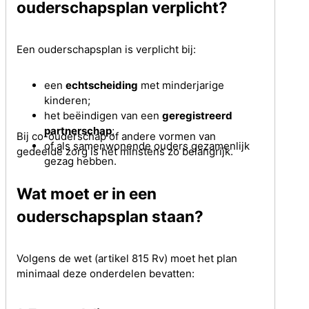
ouderschapsplan verplicht?
Een ouderschapsplan is verplicht bij:
een
echtscheiding
met minderjarige
kinderen;
het beëindigen van een
geregistreerd
partnerschap
;
Bij co-ouderschap of andere vormen van
of als samenwonende ouders gezamenlijk
gedeelde zorg is het minstens zo belangrijk.
gezag hebben.
Wat moet er in een
ouderschapsplan staan?
Volgens de wet (artikel 815 Rv) moet het plan
minimaal deze onderdelen bevatten: