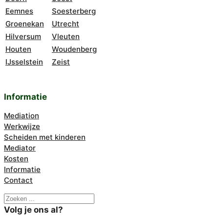
Eemnes
Soesterberg
Groenekan
Utrecht
Hilversum
Vleuten
Houten
Woudenberg
IJsselstein
Zeist
Informatie
Mediation
Werkwijze
Scheiden met kinderen
Mediator
Kosten
Informatie
Contact
Zoeken
Volg je ons al?