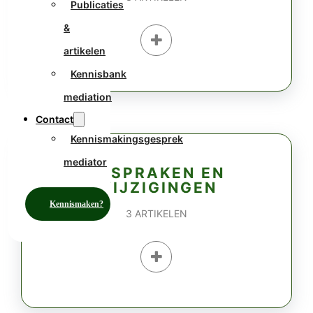
Publicaties
&
artikelen
Kennisbank
mediation
Contact
Kennismakingsgesprek
mediator
AFSPRAKEN EN
WIJZIGINGEN
Kennismaken?
3
ARTIKELEN