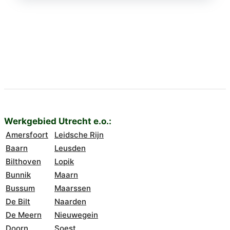
Werkgebied Utrecht e.o.:
Amersfoort
Leidsche Rijn
Baarn
Leusden
Bilthoven
Lopik
Bunnik
Maarn
Bussum
Maarssen
De Bilt
Naarden
De Meern
Nieuwegein
Doorn
Soest