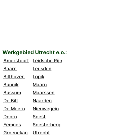
Werkgebied Utrecht e.o.:
Amersfoort
Leidsche Rijn
Baarn
Leusden
Bilthoven
Lopik
Bunnik
Maarn
Bussum
Maarssen
De Bilt
Naarden
De Meern
Nieuwegein
Doorn
Soest
Eemnes
Soesterberg
Groenekan
Utrecht