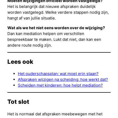
Moeten wijzigingen officieel worden vastgelegd?
Het is belangrijk dat nieuwe afspraken duidelijk
worden vastgelegd. Welke verdere stappen nodig zijn,
hangt af van jullie situatie.
Wat als we het niet eens worden over de wijziging?
Dan kan mediation helpen om verschillen
bespreekbaar te maken. Lukt dat niet, dan kan een
andere route nodig zijn.
Lees ook
Het ouderschapsplan: wat moet erin staan?
Afspraken wijzigen na scheiding: hoe werkt dat?
Scheiden met kinderen: hoe helpt mediation?
Tot slot
Het is normaal dat afspraken meebewegen met het