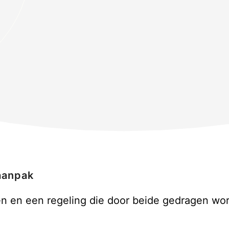
aanpak
en en een regeling die door beide gedragen wo