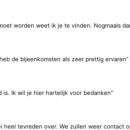
 moet worden weet ik je te vinden. Nogmaals da
 heb de bijeenkomsten als zeer prettig ervaren”
is. Ik wil je hier hartelijk voor bedanken”
bei heel tevreden over. We zullen weer contact 