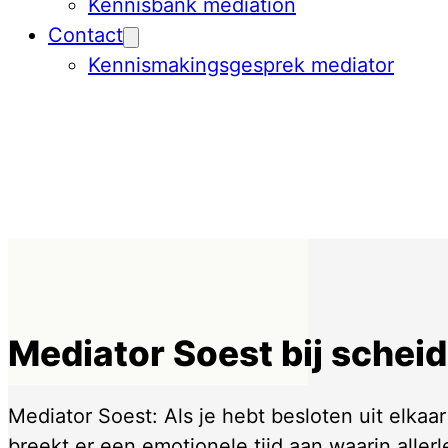
Kennisbank mediation
Contact
Kennismakingsgesprek mediator
Mediator Soest bij schei
Mediator Soest: Als je hebt besloten uit elkaar
breekt er een emotionele tijd aan waarin allerl