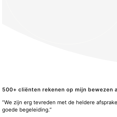
500+ cliënten rekenen op mijn bewezen 
”We zijn erg tevreden met de heldere afsprak
goede begeleiding.”