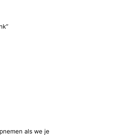
nk”
opnemen als we je