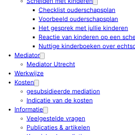
Scheiden met kinderen
Checklist ouderschapsplan
Voorbeeld ouderschapsplan
Het gesprek met jullie kinderen
Reactie van kinderen op een sche
Nuttige kinderboeken over echts
Mediator
Mediator Utrecht
Werkwijze
Kosten
gesubsidieerde mediation
Indicatie van de kosten
Informatie
Veelgestelde vragen
Publicaties & artikelen