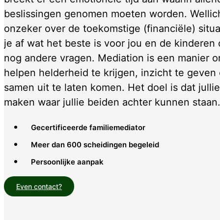
beslissingen genomen moeten worden. Wellicht
onzeker over de toekomstige (financiële) situat
je af wat het beste is voor jou en de kinderen 
nog andere vragen. Mediation is een manier om
helpen helderheid te krijgen, inzicht te geven e
samen uit te laten komen. Het doel is dat julli
maken waar jullie beiden achter kunnen staan
Gecertificeerde familiemediator
Meer dan 600 scheidingen begeleid
Persoonlijke aanpak
Even contact?