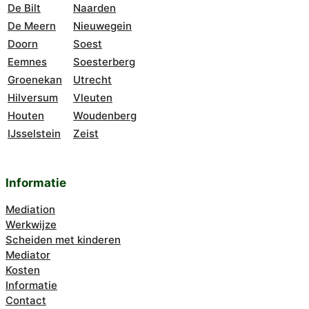
De Bilt
Naarden
De Meern
Nieuwegein
Doorn
Soest
Eemnes
Soesterberg
Groenekan
Utrecht
Hilversum
Vleuten
Houten
Woudenberg
IJsselstein
Zeist
Informatie
Mediation
Werkwijze
Scheiden met kinderen
Mediator
Kosten
Informatie
Contact