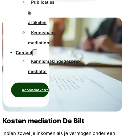
Publicaties
&
artikelen
Kennisbank
mediation
Contact
Kennismakingsgesprek
mediator
Kennismaken?
Kosten mediation De Bilt
Indien zowel je inkomen als je vermogen onder een