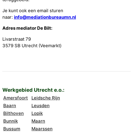
Je kunt ook een email sturen
naar:
info@mediationbureaumn.nl
Adres mediator De Bilt:
Livarstraat 79
3579 SB Utrecht (Veemarkt)
Werkgebied Utrecht e.o.:
Amersfoort
Leidsche Rijn
Baarn
Leusden
Bilthoven
Lopik
Bunnik
Maarn
Bussum
Maarssen