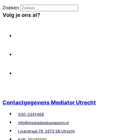
Zoeken
Volg je ons al?
X
Facebook
Linkedin
Contactgegevens Mediator Utrecht
030-2341466
info@mediationbureaumn.nl
Livarstraat 79, 3573 SB Utrecht
KVK: 30230100