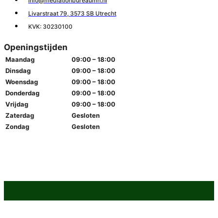
info@mediationbureaumn.nl
Livarstraat 79, 3573 SB Utrecht
KVK: 30230100
Openingstijden
Maandag
09:00 – 18:00
Dinsdag
09:00 – 18:00
Woensdag
09:00 – 18:00
Donderdag
09:00 – 18:00
Vrijdag
09:00 – 18:00
Zaterdag
Gesloten
Zondag
Gesloten
© 2025 MEDIATIONBUREAUMN.NL