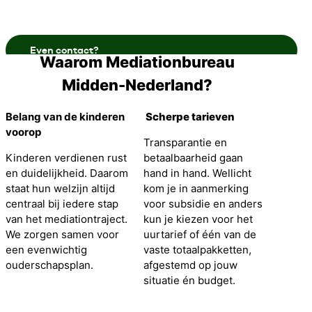
Even contact?
Waarom Mediationbureau
Midden-Nederland?
Belang van de kinderen
Scherpe tarieven
voorop
Transparantie en
Kinderen verdienen rust
betaalbaarheid gaan
en duidelijkheid. Daarom
hand in hand. Wellicht
staat hun welzijn altijd
kom je in aanmerking
centraal bij iedere stap
voor subsidie en anders
van het mediationtraject.
kun je kiezen voor het
We zorgen samen voor
uurtarief of één van de
een evenwichtig
vaste totaalpakketten,
ouderschapsplan.
afgestemd op jouw
situatie én budget.