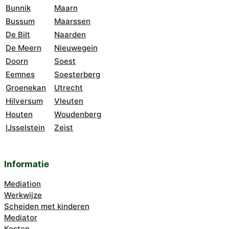
Bunnik
Maarn
Bussum
Maarssen
De Bilt
Naarden
De Meern
Nieuwegein
Doorn
Soest
Eemnes
Soesterberg
Groenekan
Utrecht
Hilversum
Vleuten
Houten
Woudenberg
IJsselstein
Zeist
Informatie
Mediation
Werkwijze
Scheiden met kinderen
Mediator
Kosten