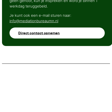
geen gehoor, kun je inspreken en word je binnen 1
werkdag teruggebeld.
Je kunt ook een e-mail sturen naar:
info@mediationbureaumn.nl
Direct contact opnemen
Veelgestelde vragen aan de
mediator