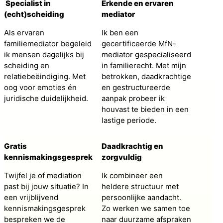
Specialist in
Erkende en ervaren
(echt)scheiding
mediator
Als ervaren
Ik ben een
familiemediator begeleid
gecertificeerde MfN-
ik mensen dagelijks bij
mediator gespecialiseerd
scheiding en
in familierecht. Met mijn
relatiebeëindiging. Met
betrokken, daadkrachtige
oog voor emoties én
en gestructureerde
juridische duidelijkheid.
aanpak probeer ik
houvast te bieden in een
lastige periode.
Gratis
Daadkrachtig en
kennismakingsgesprek
zorgvuldig
Twijfel je of mediation
Ik combineer een
past bij jouw situatie? In
heldere structuur met
een vrijblijvend
persoonlijke aandacht.
kennismakingsgesprek
Zo werken we samen toe
bespreken we de
naar duurzame afspraken