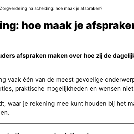
Zorgverdeling na scheiding: hoe maak je afspraken?
ing: hoe maak je afsprake
Door
Mediator
uders afspraken maken over hoe zij de dageli
ing vaak één van de meest gevoelige onderwerp
ties, praktische mogelijkheden en wensen niet al
houdt, waar je rekening mee kunt houden bij het
men.