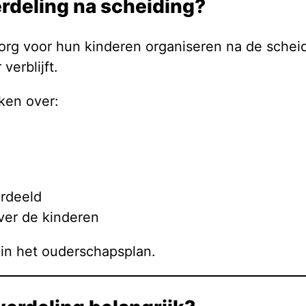
rdeling na scheiding?
rg voor hun kinderen organiseren na de scheidi
verblijft.
ken over:
rdeeld
ver de kinderen
in het ouderschapsplan.