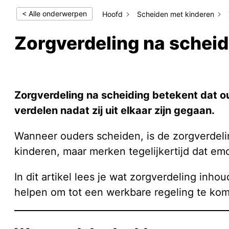
< Alle onderwerpen
Hoofd
Scheiden met kinderen
Zorgverdeling na scheid
Geplaatst
25 januari 2026
Geüpdatet
25 januari 2026
Zorgverdeling na scheiding betekent dat o
verdelen nadat zij uit elkaar zijn gegaan.
Wanneer ouders scheiden, is de zorgverdel
kinderen, maar merken tegelijkertijd dat emo
In dit artikel lees je wat zorgverdeling in
helpen om tot een werkbare regeling te ko