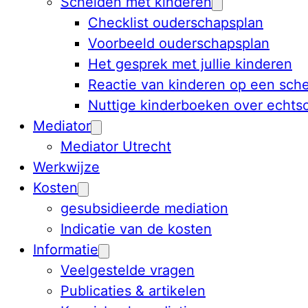
Scheiden met kinderen
Checklist ouderschapsplan
Voorbeeld ouderschapsplan
Het gesprek met jullie kinderen
Reactie van kinderen op een sche
Nuttige kinderboeken over echts
Mediator
Mediator Utrecht
Werkwijze
Kosten
gesubsidieerde mediation
Indicatie van de kosten
Informatie
Veelgestelde vragen
Publicaties & artikelen