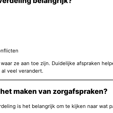
verdeling belangrijk?
nflicten
en waar ze aan toe zijn. Duidelijke afspraken h
 al veel verandert.
j het maken van zorgafspraken?
ling is het belangrijk om te kijken naar wat past