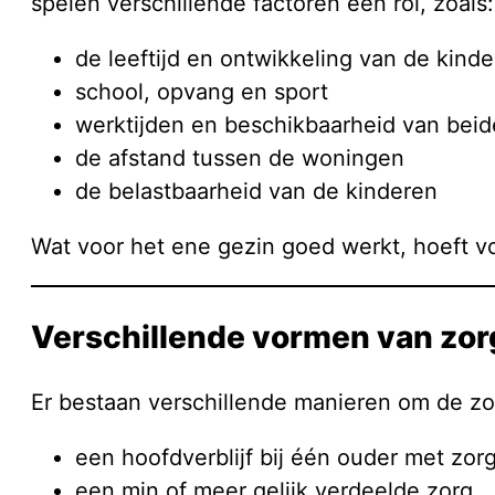
spelen verschillende factoren een rol, zoals:
de leeftijd en ontwikkeling van de kind
school, opvang en sport
werktijden en beschikbaarheid van beid
de afstand tussen de woningen
de belastbaarheid van de kinderen
Wat voor het ene gezin goed werkt, hoeft vo
Verschillende vormen van zor
Er bestaan verschillende manieren om de zor
een hoofdverblijf bij één ouder met zo
een min of meer gelijk verdeelde zorg