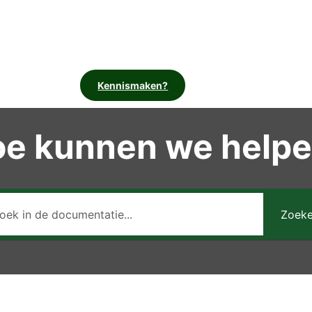
Kennismaken?
e kunnen we help
Zoek