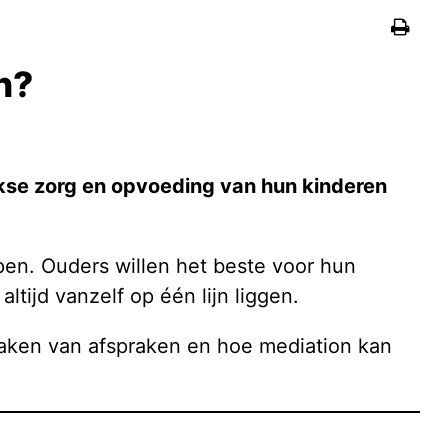
Afdrukken
n?
jkse zorg en opvoeding van hun kinderen
en. Ouders willen het beste voor hun
tijd vanzelf op één lijn liggen.
 maken van afspraken en hoe mediation kan