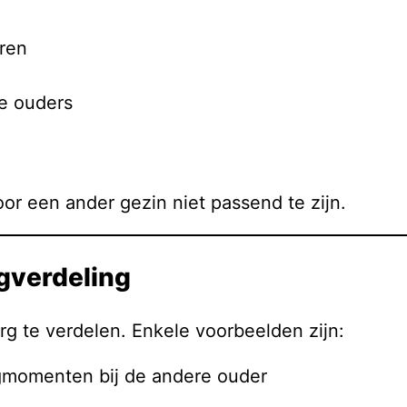
eren
e ouders
or een ander gezin niet passend te zijn.
gverdeling
g te verdelen. Enkele voorbeelden zijn:
rgmomenten bij de andere ouder