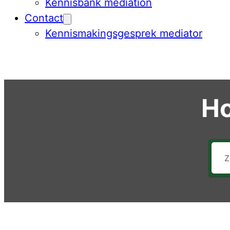
Kennisbank mediation
Contact
Kennismakingsgesprek mediator
Ho