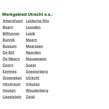
Werkgebied Utrecht e.o.:
Amersfoort
Leidsche Rijn
Baarn
Leusden
Bilthoven
Lopik
Bunnik
Maarn
Bussum
Maarssen
De Bilt
Naarden
De Meern
Nieuwegein
Doorn
Soest
Eemnes
Soesterberg
Groenekan
Utrecht
Hilversum
Vleuten
Houten
Woudenberg
IJsselstein
Zeist