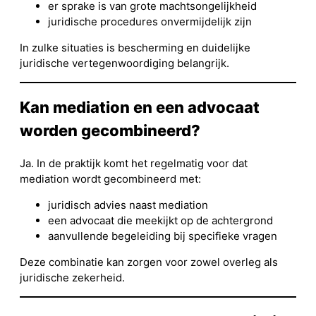
er sprake is van grote machtsongelijkheid
juridische procedures onvermijdelijk zijn
In zulke situaties is bescherming en duidelijke
juridische vertegenwoordiging belangrijk.
Kan mediation en een advocaat
worden gecombineerd?
Ja. In de praktijk komt het regelmatig voor dat
mediation wordt gecombineerd met:
juridisch advies naast mediation
een advocaat die meekijkt op de achtergrond
aanvullende begeleiding bij specifieke vragen
Deze combinatie kan zorgen voor zowel overleg als
juridische zekerheid.