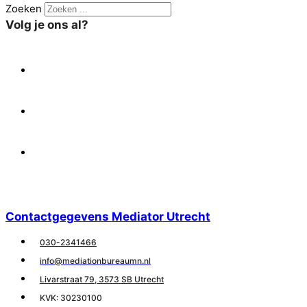
Zoeken
Volg je ons al?
X
Facebook
Linkedin
Contactgegevens Mediator Utrecht
030-2341466
info@mediationbureaumn.nl
Livarstraat 79, 3573 SB Utrecht
KVK: 30230100