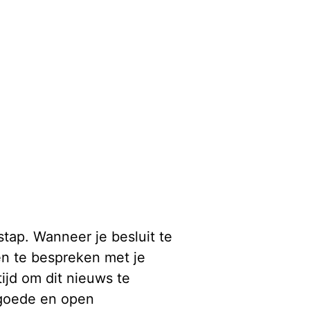
stap. Wanneer je besluit te
en te bespreken met je
ijd om dit nieuws te
 goede en open