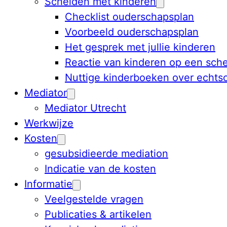
Scheiden met kinderen
Checklist ouderschapsplan
Voorbeeld ouderschapsplan
Het gesprek met jullie kinderen
Reactie van kinderen op een sche
Nuttige kinderboeken over echts
Mediator
Mediator Utrecht
Werkwijze
Kosten
gesubsidieerde mediation
Indicatie van de kosten
Informatie
Veelgestelde vragen
Publicaties & artikelen