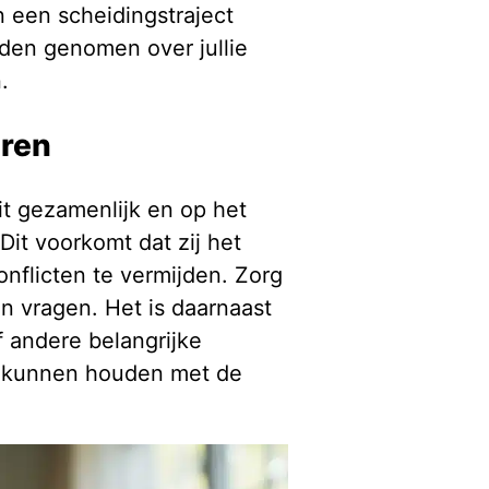
n een scheidingstraject
rden genomen over jullie
.
eren
dit gezamenlijk en op het
 Dit voorkomt dat zij het
onflicten te vermijden. Zorg
n vragen. Het is daarnaast
 andere belangrijke
ng kunnen houden met de