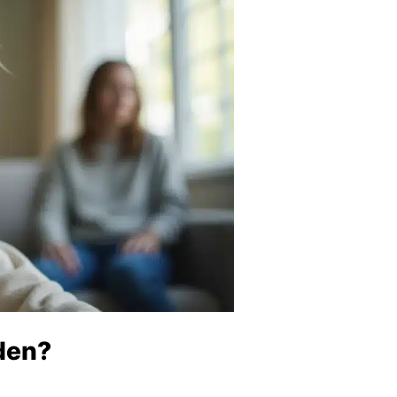
iden?