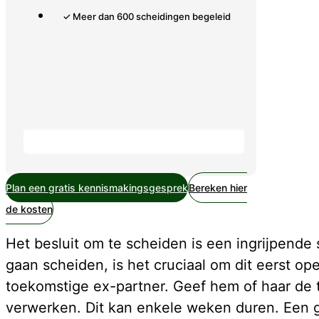
✓ Meer dan 600 scheidingen begeleid
Plan een gratis kennismakingsgesprek
Bereken hier
de kosten
Het besluit om te scheiden is een ingrijpende 
gaan scheiden, is het cruciaal om dit eerst op
toekomstige ex-partner. Geef hem of haar de t
verwerken. Dit kan enkele weken duren. Een