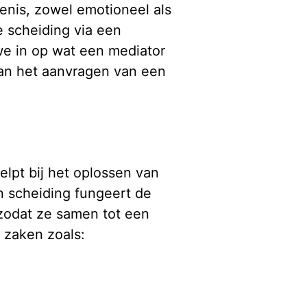
enis, zowel emotioneel als
e scheiding via een
we in op wat een mediator
van het aanvragen van een
elpt bij het oplossen van
n scheiding fungeert de
, zodat ze samen tot een
 zaken zoals: