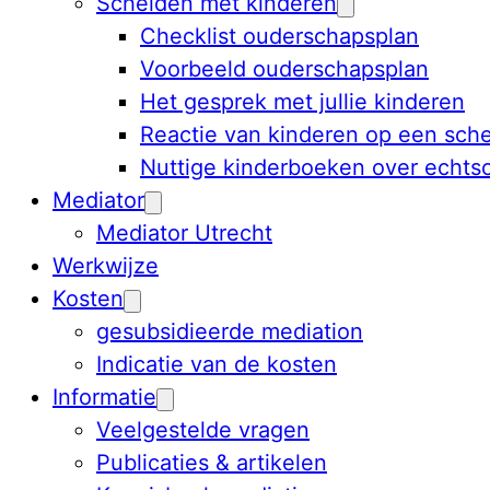
Scheiden met kinderen
Checklist ouderschapsplan
Voorbeeld ouderschapsplan
Het gesprek met jullie kinderen
Reactie van kinderen op een sche
Nuttige kinderboeken over echts
Mediator
Mediator Utrecht
Werkwijze
Kosten
gesubsidieerde mediation
Indicatie van de kosten
Informatie
Veelgestelde vragen
Publicaties & artikelen