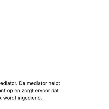
ediator. De mediator helpt
ant op en zorgt ervoor dat
k wordt ingediend.