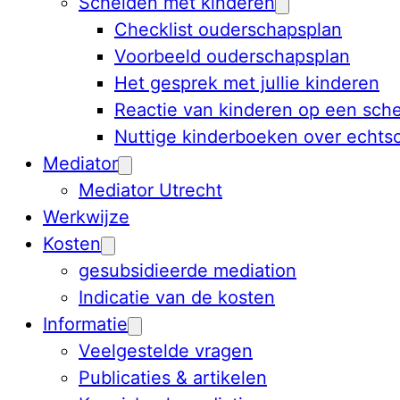
Scheiden met kinderen
Checklist ouderschapsplan
Voorbeeld ouderschapsplan
Het gesprek met jullie kinderen
Reactie van kinderen op een sche
Nuttige kinderboeken over echts
Mediator
Mediator Utrecht
Werkwijze
Kosten
gesubsidieerde mediation
Indicatie van de kosten
Informatie
Veelgestelde vragen
Publicaties & artikelen