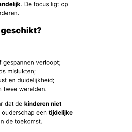
andelijk
. De focus ligt op
inderen.
 geschikt?
f gespannen verloopt;
ds mislukten;
st en duidelijkheid;
n twee werelden.
ar dat de
kinderen niet
el ouderschap een
tijdelijke
in de toekomst.