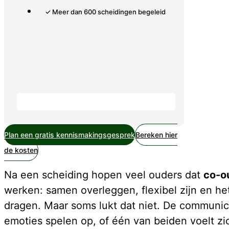
✓ Meer dan 600 scheidingen begeleid
Plan een gratis kennismakingsgesprek
Bereken hier
de kosten
Na een scheiding hopen veel ouders dat
co-o
werken: samen overleggen, flexibel zijn en h
dragen. Maar soms lukt dat niet. De communicat
emoties spelen op, of één van beiden voelt zi