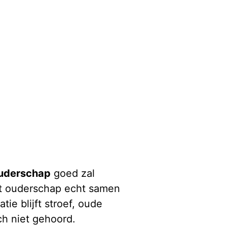
uderschap
goed zal
et ouderschap echt samen
ie blijft stroef, oude
ch niet gehoord.