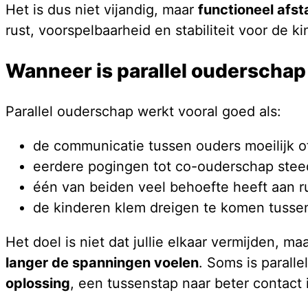
Het is dus niet vijandig, maar
functioneel afst
rust, voorspelbaarheid en stabiliteit voor de k
Wanneer is parallel ouderschap
Parallel ouderschap werkt vooral goed als:
de communicatie tussen ouders moeilijk o
eerdere pogingen tot co-ouderschap stee
één van beiden veel behoefte heeft aan ru
de kinderen klem dreigen te komen tusse
Het doel is niet dat jullie elkaar vermijden, ma
langer de spanningen voelen
. Soms is parall
oplossing
, een tussenstap naar beter contact 