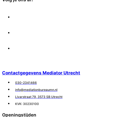
X
Facebook
Linkedin
Contactgegevens Mediator Utrecht
030-2341466
info@mediationbureaumn.nl
Livarstraat 79, 3573 SB Utrecht
KVK: 30230100
Openingstijden