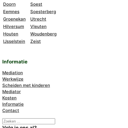
Doorn
Soest
Eemnes
Soesterberg
Groenekan
Utrecht
Hilversum
Vleuten
Houten
Woudenberg
IJsselstein
Zeist
Informatie
Mediation
Werkwijze
Scheiden met kinderen
Mediator
Kosten
Informatie
Contact
Zoeken
Volg je ons al?