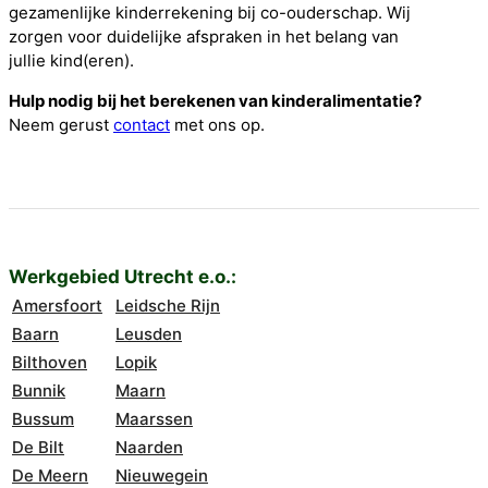
gezamenlijke kinderrekening bij co-ouderschap. Wij
zorgen voor duidelijke afspraken in het belang van
jullie kind(eren).
Hulp nodig bij het berekenen van kinderalimentatie?
Neem gerust
contact
met ons op.
Werkgebied Utrecht e.o.:
Amersfoort
Leidsche Rijn
Baarn
Leusden
Bilthoven
Lopik
Bunnik
Maarn
Bussum
Maarssen
De Bilt
Naarden
De Meern
Nieuwegein