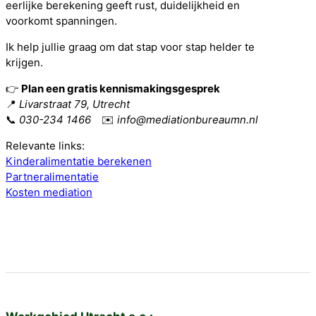
eerlijke berekening geeft rust, duidelijkheid en
voorkomt spanningen.
Ik help jullie graag om dat stap voor stap helder te
krijgen.
👉
Plan een gratis kennismakingsgesprek
📍
Livarstraat 79, Utrecht
📞
030-234 1466
✉️
info@mediationbureaumn.nl
Relevante links:
Kinderalimentatie berekenen
Partneralimentatie
Kosten mediation