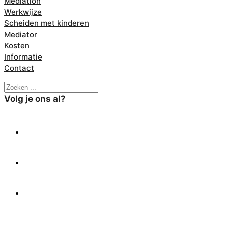
Mediation
Werkwijze
Scheiden met kinderen
Mediator
Kosten
Informatie
Contact
Zoeken
Volg je ons al?
X
Facebook
Linkedin