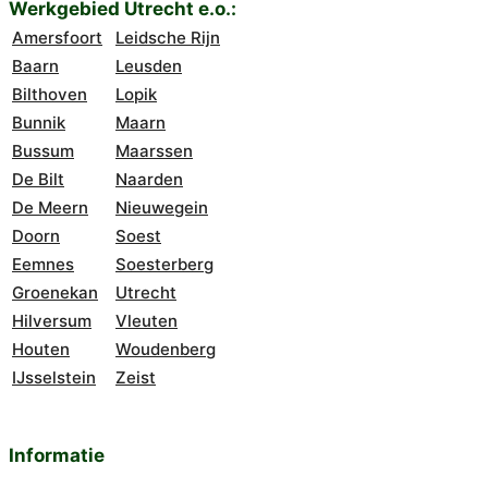
Werkgebied Utrecht e.o.:
Amersfoort
Leidsche Rijn
Baarn
Leusden
Bilthoven
Lopik
Bunnik
Maarn
Bussum
Maarssen
De Bilt
Naarden
De Meern
Nieuwegein
Doorn
Soest
Eemnes
Soesterberg
Groenekan
Utrecht
Hilversum
Vleuten
Houten
Woudenberg
IJsselstein
Zeist
Informatie