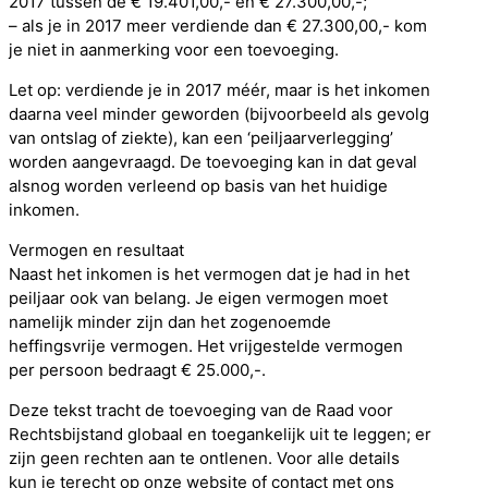
2017 tussen de € 19.401,00,- en € 27.300,00,-;
– als je in 2017 meer verdiende dan € 27.300,00,- kom
je niet in aanmerking voor een toevoeging.
Let op: verdiende je in 2017 méér, maar is het inkomen
daarna veel minder geworden (bijvoorbeeld als gevolg
van ontslag of ziekte), kan een ‘peiljaarverlegging’
worden aangevraagd. De toevoeging kan in dat geval
alsnog worden verleend op basis van het huidige
inkomen.
Vermogen en resultaat
Naast het inkomen is het vermogen dat je had in het
peiljaar ook van belang. Je eigen vermogen moet
namelijk minder zijn dan het zogenoemde
heffingsvrije vermogen. Het vrijgestelde vermogen
per persoon bedraagt € 25.000,-.
Deze tekst tracht de toevoeging van de Raad voor
Rechtsbijstand globaal en toegankelijk uit te leggen; er
zijn geen rechten aan te ontlenen. Voor alle details
kun je terecht op onze website of contact met ons