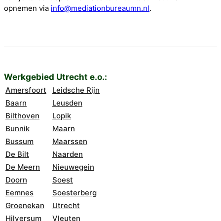
opnemen via
info@mediationbureaumn.nl
.
Werkgebied Utrecht e.o.:
Amersfoort
Leidsche Rijn
Baarn
Leusden
Bilthoven
Lopik
Bunnik
Maarn
Bussum
Maarssen
De Bilt
Naarden
De Meern
Nieuwegein
Doorn
Soest
Eemnes
Soesterberg
Groenekan
Utrecht
Hilversum
Vleuten