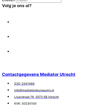
Volg je ons al?
X
Facebook
Linkedin
Contactgegevens Mediator Utrecht
030-2341466
info@mediationbureaumn.nl
Livarstraat 79, 3573 SB Utrecht
KVK: 30230100