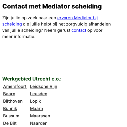
Contact met Mediator scheiding
Zijn jullie op zoek naar een
ervaren Mediator bij
scheiding
die jullie helpt bij het zorgvuldig afhandelen
van jullie scheiding? Neem gerust
contact
op voor
meer informatie.
Werkgebied Utrecht e.o.:
Amersfoort
Leidsche Rijn
Baarn
Leusden
Bilthoven
Lopik
Bunnik
Maarn
Bussum
Maarssen
De Bilt
Naarden