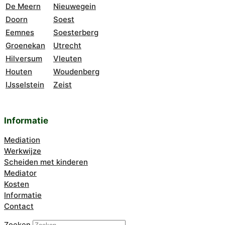
De Meern
Nieuwegein
Doorn
Soest
Eemnes
Soesterberg
Groenekan
Utrecht
Hilversum
Vleuten
Houten
Woudenberg
IJsselstein
Zeist
Informatie
Mediation
Werkwijze
Scheiden met kinderen
Mediator
Kosten
Informatie
Contact
Zoeken